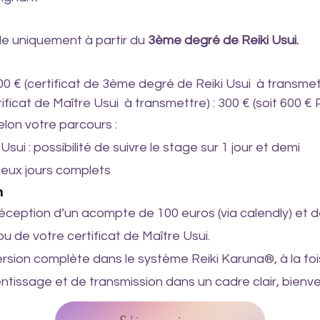
le uniquement à partir du
3ème degré de Reiki Usui.
00 € (certificat de 3ème degré de Reiki Usui à transmet
ficat de Maître Usui à transmettre) : 300 € (soit 600 € 
lon votre parcours :
Usui : possibilité de suivre le stage sur 1 jour et demi
 deux jours complets
n
éception d’un acompte de 100 euros (via calendly) et de
u de votre certificat de Maître Usui.
sion complète dans le système Reiki Karuna®, à la foi
ntissage et de transmission dans un cadre clair, bienvei