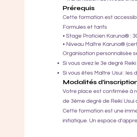
Prérequis
Cette formation est accessib
Formules et tarifs
• Stage Praticien Karuna® : 3
• Niveau Maître Karuna® (certi
Organisation personnalisée se
Si vous avez le 3e degré Reiki 
Si vous êtes Maître Usui : les
Modalités d’inscriptio
Votre place est confirmée à r
de 3ème degré de Reiki Usui o
Cette formation est une immer
initiatique. Un espace d’appre