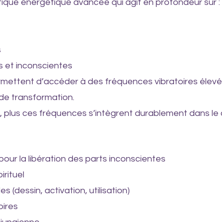
ique énergétique avancée qui agit en profondeur sur :
s
s et inconscientes
ettent d’accéder à des fréquences vibratoires élevée
 de transformation.
e, plus ces fréquences s’intègrent durablement dans l
 pour la libération des parts inconscientes
irituel
 (dessin, activation, utilisation)
oires