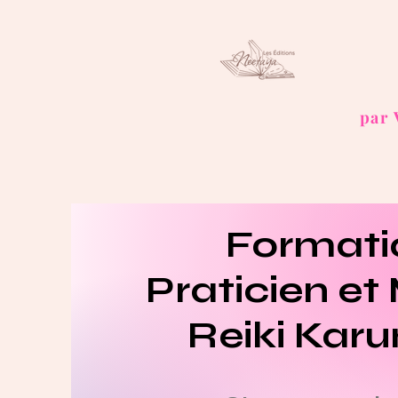
par
Formati
Praticien et
Reiki Kar