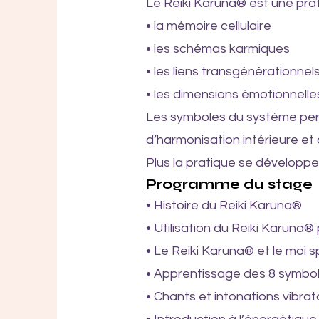
Le Reiki Karuna® est une prat
• la mémoire cellulaire
• les schémas karmiques
• les liens transgénérationnel
• les dimensions émotionnelle
Les symboles du système perm
d’harmonisation intérieure et
Plus la pratique se développ
Programme du stage
• Histoire du Reiki Karuna®
• Utilisation du Reiki Karuna®
• Le Reiki Karuna® et le moi sp
• Apprentissage des 8 symboles
• Chants et intonations vibrat