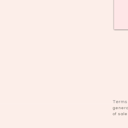
Terms
genera
of sale