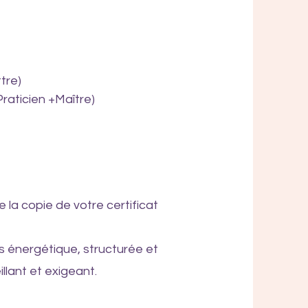
tre)
Praticien +Maître)
 la copie de votre certificat
s énergétique, structurée et
llant et exigeant.