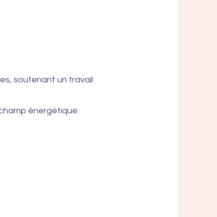
s, soutenant un travail
e champ énergétique.