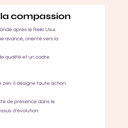
e la compassion
nde après le Reiki Usui.
 avancé, orienté vers la
e qualité et un cadre
 zen. Il désigne toute action
lité de présence dans le
ssus d’évolution.