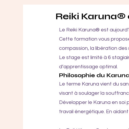
Reiki Karuna® é
Le Reiki Karuna® est aujourd’
Cette formation vous propos
compassion, la libération des
Le stage est limité à 6 stagi
d’apprentissage optimal.
Philosophie du Karun
Le terme Karuna vient du sansk
visant à soulager la souffranc
Développer le Karuna en soi p
travail énergétique. En aidan