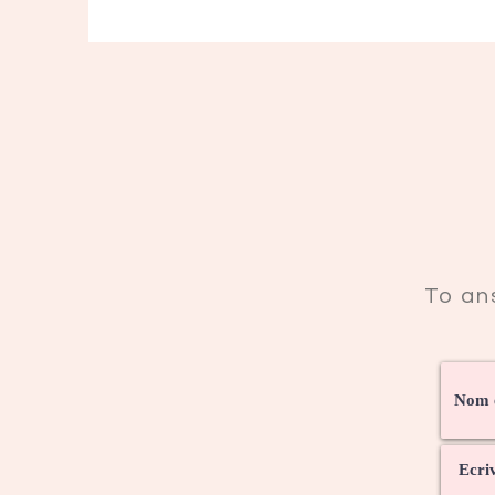
To an