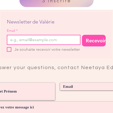
S'inscrire
Newsletter de Valérie
Email
*
Recevoir
Je souhaite recevoir votre newsletter
swer your questions, contact Neetaya Ed