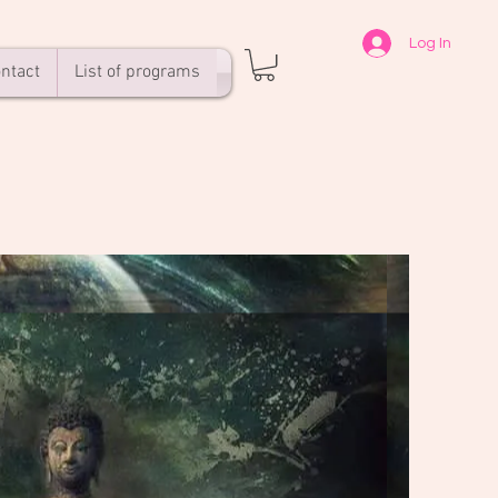
Log In
ntact
List of programs