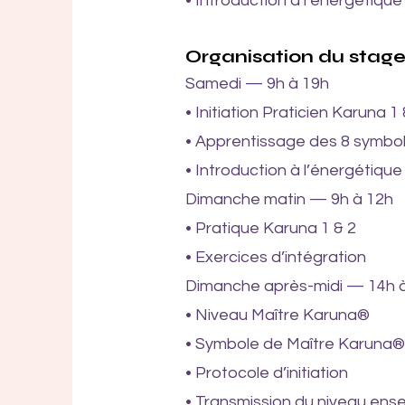
• Introduction à l’énergétique
Organisation du stag
Samedi — 9h à 19h
• Initiation Praticien Karuna 1 
• Apprentissage des 8 symbo
• Introduction à l’énergétique
Dimanche matin — 9h à 12h
• Pratique Karuna 1 & 2
• Exercices d’intégration
Dimanche après-midi — 14h 
• Niveau Maître Karuna®
• Symbole de Maître Karuna®
• Protocole d’initiation
• Transmission du niveau ens