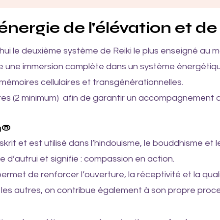
nergie de l'élévation et d
hui le deuxième système de Reiki le plus enseigné au mo
e une immersion complète dans un système énergétique
 mémoires cellulaires et transgénérationnelles.
aires (2 minimum) afin de garantir un accompagnement d
a®
rit et est utilisé dans l’hindouisme, le bouddhisme et le
e d’autrui et signifie : compassion en action.
ermet de renforcer l’ouverture, la réceptivité et la qua
t les autres, on contribue également à son propre proce