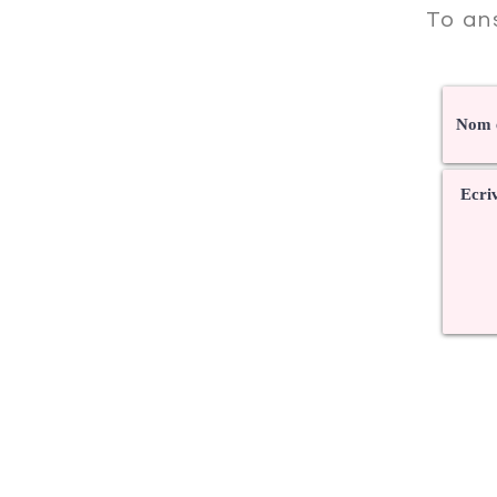
To an