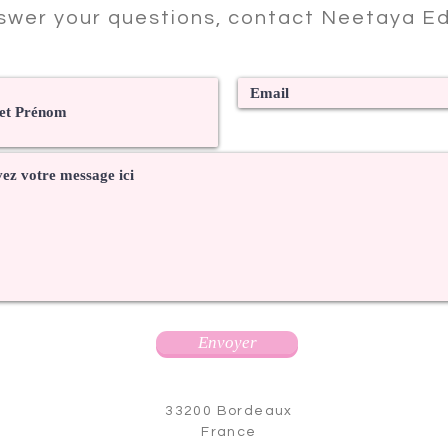
swer your questions, contact Neetaya Ed
Envoyer
33200 Bordeaux
France